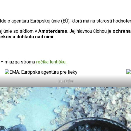
Ide o agentúru Európskej únie (EÚ), ktorá má na starosti hodnoten
ej únie so sídlom v
Amsterdame
. Jej hlavnou úlohou je
ochrana 
ekov a dohľadu nad nimi.
t – miazga stromu
rečíka lentišku.
Masticha