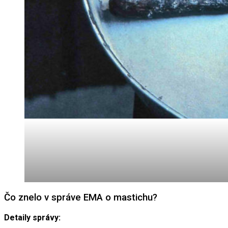
Čo znelo v správe EMA o mastichu?
Detaily správy: