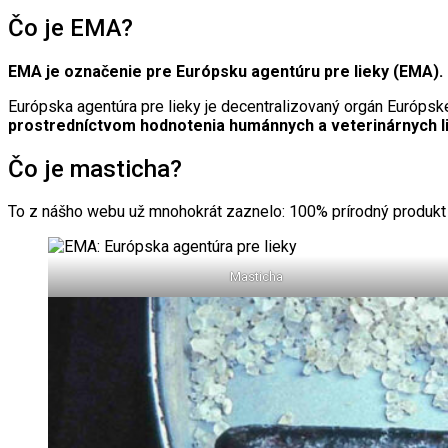
Čo je EMA?
EMA je označenie pre Európsku agentúru pre lieky (EMA).
Európska agentúra pre lieky je decentralizovaný orgán Európsk
prostredníctvom hodnotenia humánnych a veterinárnych li
Čo je masticha?
To z nášho webu už mnohokrát zaznelo: 100% prírodný produk
Masticha