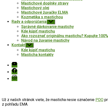
úroveň
Mastichové doplnky stravy
navigácie
Mastichový olej
Mastichové žuvačky ELMA
Kozmetika s mastichou
Rady a odporúčania
Zobraziť
druhú
Správné dávkovanie mastichy
úroveň
Kde kúpiť mastichu
navigácie
Ako rozoznať originálnu mastichu? Kupujte 100% 
Návod na žuvanie mastichy
Kontakt
Zobraziť
druhú
Kde kúpiť mastichu
úroveň
Masticha kontakty
navigácie
YouTube
Facebook
Instagram
Už z našich stránok viete, že masticha nesie označenie
PDO
pr
z pohľadu EMA.