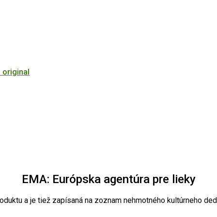
original
EMA: Európska agentúra pre lieky
oduktu a je tiež zapísaná na zoznam nehmotného kultúrneho de