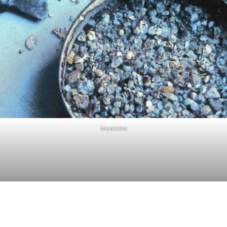
Masticha