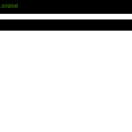
original