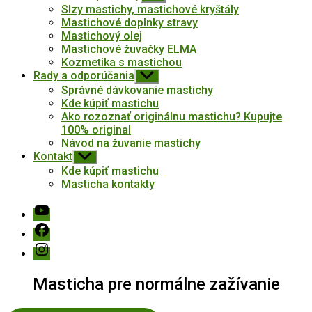
druhú
Slzy mastichy, mastichové kryštály
úroveň
Mastichové doplnky stravy
navigácie
Mastichový olej
Mastichové žuvačky ELMA
Kozmetika s mastichou
Rady a odporúčania
Zobraziť
druhú
Správné dávkovanie mastichy
úroveň
Kde kúpiť mastichu
navigácie
Ako rozoznať originálnu mastichu? Kupujte
100% original
Návod na žuvanie mastichy
Kontakt
Zobraziť
druhú
Kde kúpiť mastichu
úroveň
Masticha kontakty
navigácie
YouTube
Facebook
Instagram
Masticha pre normálne zažívanie