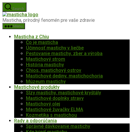
Preskočiť
Search
na
Masticha
obsah
Masticha, prírodný fenomén pre vaše zdravie
Menu
Masticha z Chiu
Čo je masticha
Účinnosť mastichy v liečbe
Pestovanie mastichy, zber a výroba
Mastichový strom
História mastichy
Chios, mastichový ostrov
Mastichové dediny, mastichochoria
Múzeum mastichy
Mastichové produkty
Slzy mastichy, mastichové kryštály
Mastichové doplnky stravy
Mastichový olej
Mastichové žuvačky ELMA
Kozmetika s mastichou
Rady a odporúčania
Správné dávkovanie mastichy
Kde kúpiť mastichu