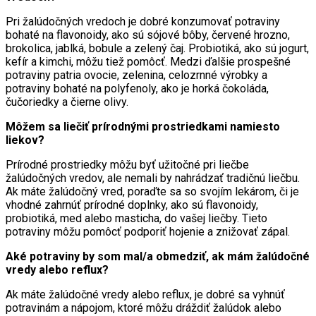
Pri žalúdočných vredoch je dobré konzumovať potraviny
bohaté na flavonoidy, ako sú sójové bôby, červené hrozno,
brokolica, jablká, bobule a zelený čaj. Probiotiká, ako sú jogurt,
kefír a kimchi, môžu tiež pomôcť. Medzi ďalšie prospešné
potraviny patria ovocie, zelenina, celozrnné výrobky a
potraviny bohaté na polyfenoly, ako je horká čokoláda,
čučoriedky a čierne olivy.
Môžem sa liečiť prírodnými prostriedkami namiesto
liekov?
Prírodné prostriedky môžu byť užitočné pri liečbe
žalúdočných vredov, ale nemali by nahrádzať tradičnú liečbu.
Ak máte žalúdočný vred, poraďte sa so svojím lekárom, či je
vhodné zahrnúť prírodné doplnky, ako sú flavonoidy,
probiotiká, med alebo masticha, do vašej liečby. Tieto
potraviny môžu pomôcť podporiť hojenie a znižovať zápal.
Aké potraviny by som mal/a obmedziť, ak mám žalúdočné
vredy alebo reflux?
Ak máte žalúdočné vredy alebo reflux, je dobré sa vyhnúť
potravinám a nápojom, ktoré môžu dráždiť žalúdok alebo