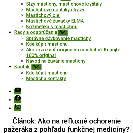
druhú
Slzy mastichy, mastichové kryštály
úroveň
Mastichové doplnky stravy
navigácie
Mastichový olej
Mastichové žuvačky ELMA
Kozmetika s mastichou
Rady a odporúčania
Zobraziť
druhú
Správné dávkovanie mastichy
úroveň
Kde kúpiť mastichu
navigácie
Ako rozoznať originálnu mastichu? Kupujte
100% original
Návod na žuvanie mastichy
Kontakt
Zobraziť
druhú
Kde kúpiť mastichu
úroveň
Masticha kontakty
navigácie
YouTube
Facebook
Instagram
Článok: Ako na refluxné ochorenie
pažeráka z pohľadu funkčnej medicíny?